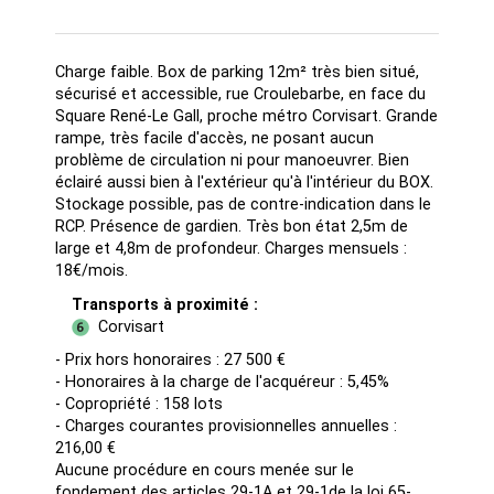
Ascenseur :
Oui
Charge faible. Box de parking 12m² très bien situé,
sécurisé et accessible, rue Croulebarbe, en face du
Square René-Le Gall, proche métro Corvisart. Grande
rampe, très facile d'accès, ne posant aucun
problème de circulation ni pour manoeuvrer. Bien
éclairé aussi bien à l'extérieur qu'à l'intérieur du BOX.
Stockage possible, pas de contre-indication dans le
RCP. Présence de gardien. Très bon état 2,5m de
large et 4,8m de profondeur. Charges mensuels :
18€/mois.
Transports à proximité :
Corvisart
- Prix hors honoraires : 27 500 €
- Honoraires à la charge de l'acquéreur : 5,45%
- Copropriété : 158 lots
- Charges courantes provisionnelles annuelles :
216,00 €
Aucune procédure en cours menée sur le