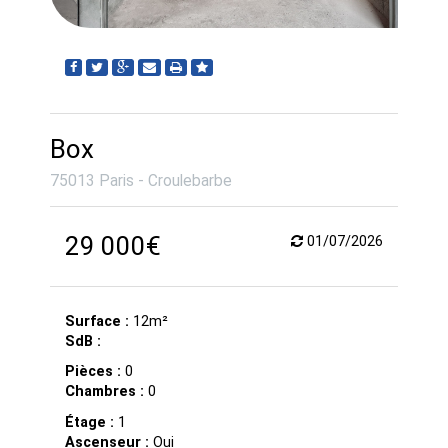
Box
75013 Paris - Croulebarbe
29 000€
01/07/2026
Surface :
12m²
SdB :
Pièces :
0
Chambres :
0
Étage :
1