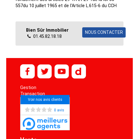
fondement des articles 29-1A et 29-1de la loi 65-
557du 10 juillet 1965 et de l'Article L.615-6 du CCH
Bien Sûr Immobilier
NOUS CONTACTER
01.45.82.18.18
Gestion
Transaction
Voir nos avis clients
0 avis