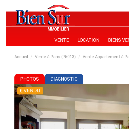
VENTE
LOCATION
BIENS V
Accueil
Vente à Paris (75013)
Vente Appartement à Pa
PHOTOS
DIAGNOSTIC
VENDU