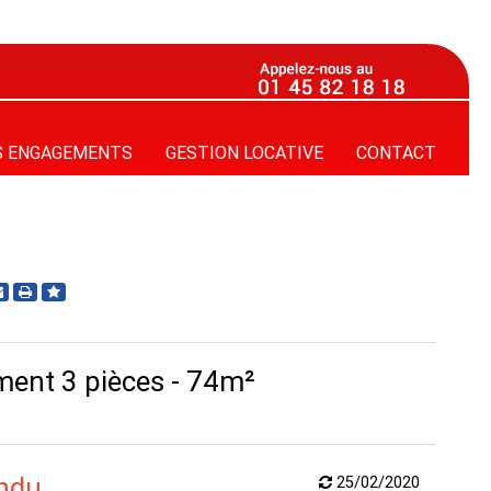
S ENGAGEMENTS
GESTION LOCATIVE
CONTACT
ent 3 pièces - 74m²
endu
25/02/2020