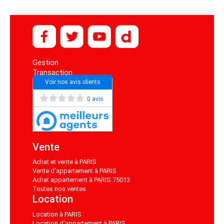
Gestion
Transaction
Voir nos avis clients
0 avis
Vente
Achat et vente à PARIS
Vente d'appartement à PARIS
Achat appartement à PARIS 75013
Toutes nos ventes
Location
Location à PARIS
Location d'appartement à PARIS