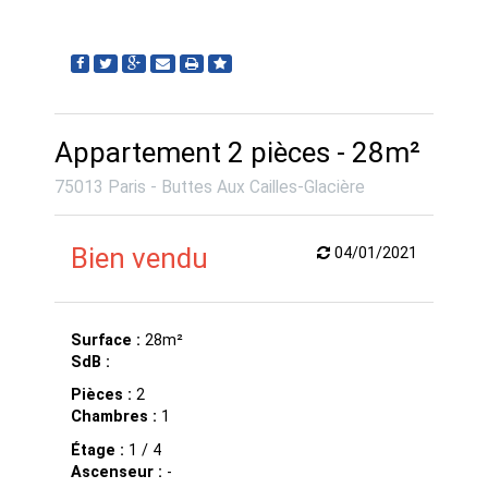
Appartement 2 pièces - 28m²
75013 Paris - Buttes Aux Cailles-Glacière
Bien vendu
04/01/2021
Surface :
28m²
SdB :
Pièces :
2
Chambres :
1
Étage :
1 / 4
Ascenseur :
-