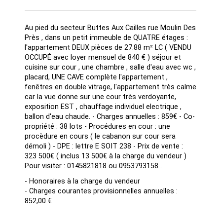
Au pied du secteur Buttes Aux Cailles rue Moulin Des
Près , dans un petit immeuble de QUATRE étages :
l'appartement DEUX pièces de 27.88 m² LC ( VENDU
OCCUPÉ avec loyer mensuel de 840 € ) séjour et
cuisine sur cour , une chambre , salle d'eau avec wc ,
placard, UNE CAVE complète l'appartement ,
fenêtres en double vitrage, l'appartement très calme
car la vue donne sur une cour très verdoyante,
exposition EST , chauffage individuel electrique ,
ballon d'eau chaude. - Charges annuelles : 859€ - Co-
propriété : 38 lots - Procédures en cour : une
procèdure en cours ( le cabanon sur cour sera
démoli ) - DPE : lettre E SOIT 238 - Prix de vente :
323 500€ ( inclus 13 500€ à la charge du vendeur )
Pour visiter : 0145821818 ou 0953793158 .
- Honoraires à la charge du vendeur
- Charges courantes provisionnelles annuelles :
852,00 €