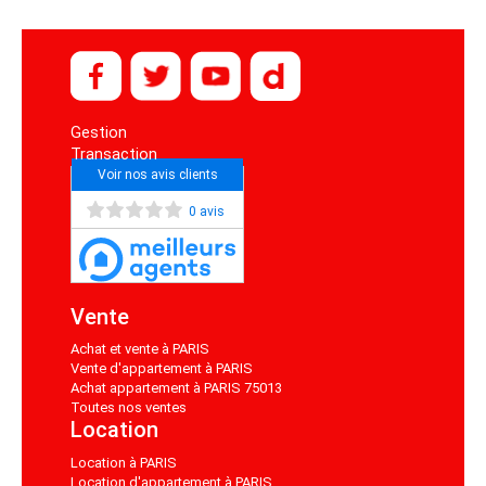
Gestion
Transaction
Voir nos avis clients
0 avis
Vente
Achat et vente à PARIS
Vente d'appartement à PARIS
Achat appartement à PARIS 75013
Toutes nos ventes
Location
Location à PARIS
Location d'appartement à PARIS