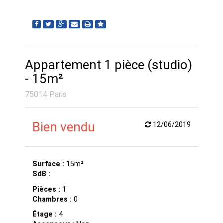
Appartement 1 pièce (studio)
- 15m²
75014 Paris
Bien vendu
12/06/2019
Surface :
15m²
SdB :
Pièces :
1
Chambres :
0
Étage :
4